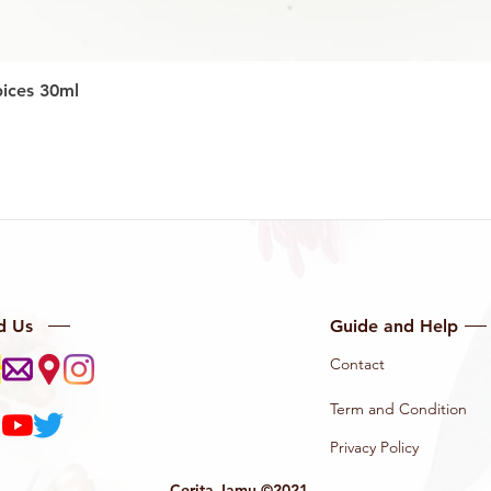
Quick View
ices 30ml
d Us
Guide and Help
Contact
Term and Condition
Privacy Policy
Cerita Jamu ©2021